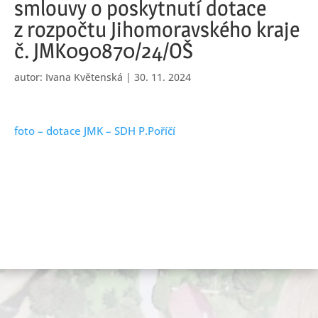
smlouvy o poskytnutí dotace
z rozpočtu Jihomoravského kraje
č. JMK090870/24/OŠ
autor:
Ivana Květenská
|
30. 11. 2024
foto – dotace JMK – SDH P.Poříčí