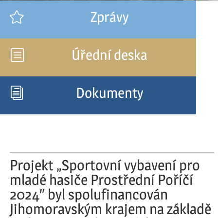
Zprávy

Úřední deska
b
Dokumenty
i
Projekt „Sportovní vybavení pro
mladé hasiče Prostřední Poříčí
2024″ byl spolufinancován
Jihomoravským krajem na základě