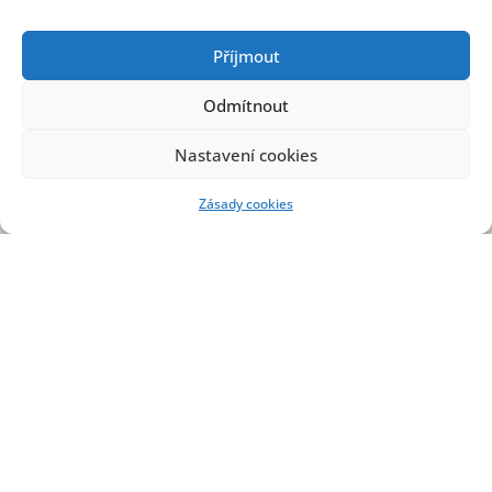
Příjmout
Odmítnout
Nastavení cookies
Zásady cookies
Kontakt
OBECNÍ ÚŘAD
Prostřední Poříčí 9