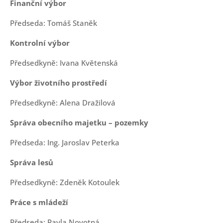
Finanční výbor
Předseda: Tomáš Staněk
Kontrolní výbor
Předsedkyně: Ivana Květenská
Výbor životního prostředí
Předsedkyně: Alena Dražilová
Správa obecního majetku – pozemky
Předseda: Ing. Jaroslav Peterka
Správa lesů
Předsedkyně: Zdeněk Kotoulek
Práce s mládeží
Předseda: Pavla Novotná