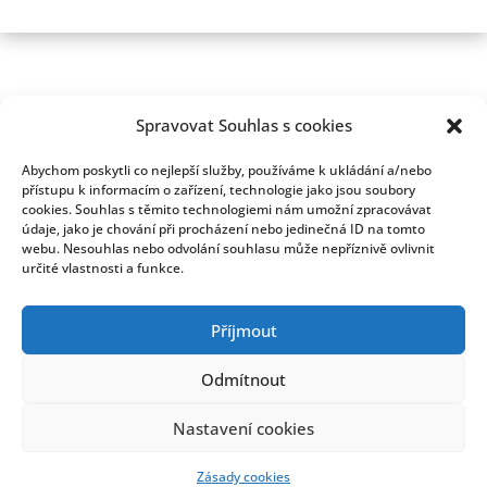
Spravovat Souhlas s cookies
Abychom poskytli co nejlepší služby, používáme k ukládání a/nebo
přístupu k informacím o zařízení, technologie jako jsou soubory
cookies. Souhlas s těmito technologiemi nám umožní zpracovávat
údaje, jako je chování při procházení nebo jedinečná ID na tomto
webu. Nesouhlas nebo odvolání souhlasu může nepříznivě ovlivnit
určité vlastnosti a funkce.
Příjmout
Odmítnout
Nastavení cookies
Kontakt
Zásady cookies