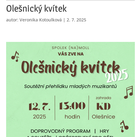
Olešnický kvítek
autor:
Veronika Kotoulková
|
2. 7. 2025