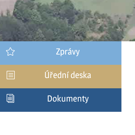
Zprávy

Úřední deska
b
Dokumenty
i