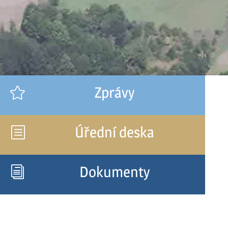
Zprávy

Úřední deska
b
Dokumenty
i