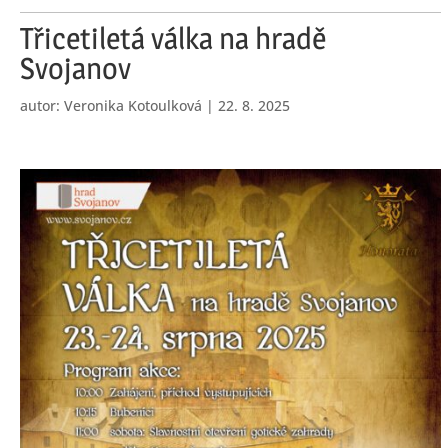
Třicetiletá válka na hradě
Svojanov
autor:
Veronika Kotoulková
|
22. 8. 2025