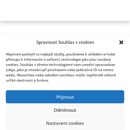
Spravovat Souhlas s cookies
Abychom poskytli co nejlepší služby, používáme k ukládání a/nebo
přístupu k informacím o zařízení, technologie jako jsou soubory
cookies. Souhlas s těmito technologiemi nám umožní zpracovávat
údaje, jako je chování při procházení nebo jedinečná ID na tomto
webu. Nesouhlas nebo odvolání souhlasu může nepříznivě ovlivnit
určité vlastnosti a funkce.
Příjmout
Odmítnout
Nastavení cookies