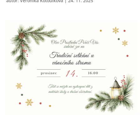
autor:
Veronika Kotoulková
|
24. 11. 2025