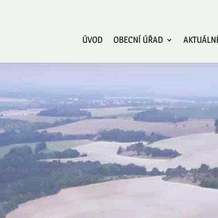
ÚVOD
OBECNÍ ÚŘAD
AKTUÁLN