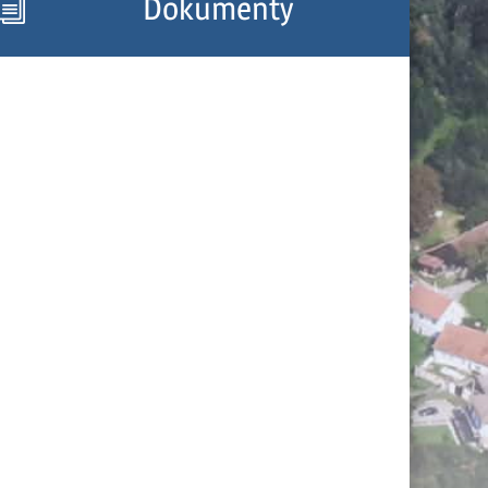
Dokumenty
i