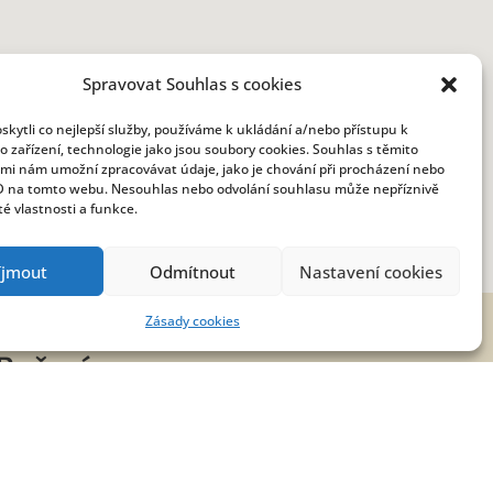
Spravovat Souhlas s cookies
kytli co nejlepší služby, používáme k ukládání a/nebo přístupu k
o zařízení, technologie jako jsou soubory cookies. Souhlas s těmito
mi nám umožní zpracovávat údaje, jako je chování při procházení nebo
D na tomto webu. Nesouhlas nebo odvolání souhlasu může nepříznivě
ité vlastnosti a funkce.
íjmout
Odmítnout
Nastavení cookies
Zásady cookies
Počasí