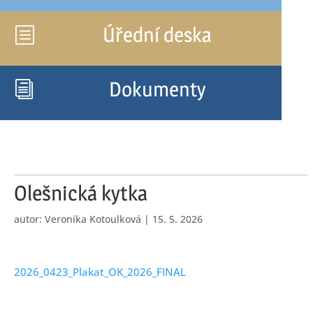
Úřední deska
b
Dokumenty
i
Olešnická kytka
autor:
Veronika Kotoulková
|
15. 5. 2026
2026_0423_Plakat_OK_2026_FINAL