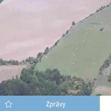
Zprávy
