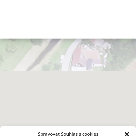
Spravovat Souhlas s cookies