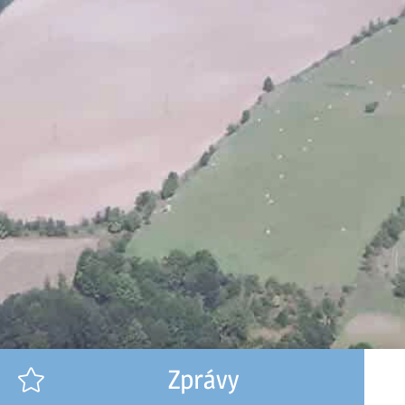
Zprávy
