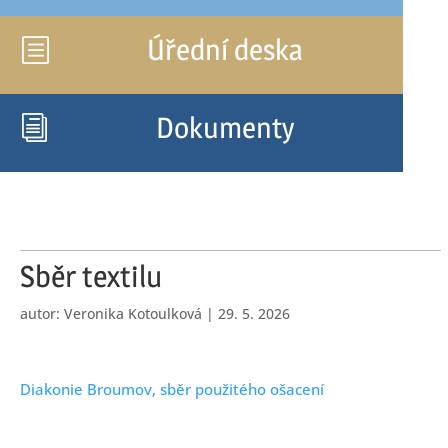
Úřední deska
b
Dokumenty
i
Sběr textilu
autor:
Veronika Kotoulková
|
29. 5. 2026
Diakonie Broumov, sběr použitého ošacení