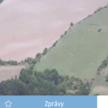
Zprávy
