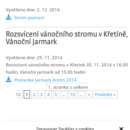
2. 12. 2014
Strom poznani
Rozsvícení vánočního stromu v Křetíně,
Vánoční jarmark
25. 11. 2014
Rozsvícení vánočního stromu v Křetíně 30. 11. 2014 v 16.00
hodin, Vánoční jarmark od 15.00 hodin
Pozvanka Jarmark Kretin 2014
1. stránka z celkem
12
1
2
3
4
5
...
10
...
»
Poslední »
Spravovat Souhlas s cookies