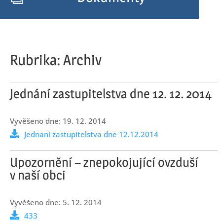
Rubrika:
Archiv
Jednání zastupitelstva dne 12. 12. 2014
19. 12. 2014
Jednani zastupitelstva dne 12.12.2014
Upozornění – znepokojující ovzduší
v naší obci
5. 12. 2014
433