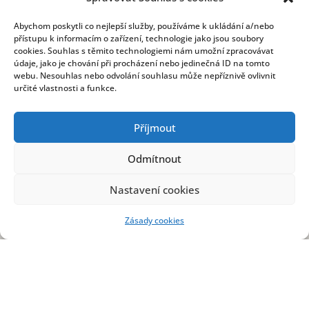
Abychom poskytli co nejlepší služby, používáme k ukládání a/nebo
přístupu k informacím o zařízení, technologie jako jsou soubory
cookies. Souhlas s těmito technologiemi nám umožní zpracovávat
údaje, jako je chování při procházení nebo jedinečná ID na tomto
webu. Nesouhlas nebo odvolání souhlasu může nepříznivě ovlivnit
určité vlastnosti a funkce.
Příjmout
Odmítnout
Nastavení cookies
Zásady cookies