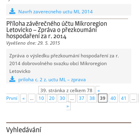
Navrh zaverecneho uctu ML 2014
Příloha závěrečného účtu Mikroregion
Letovicko – Zpráva o přezkoumání
hospodaření za r. 2014
29. 5. 2015
Zpráva o výsledku přezkoumání hospodaření za r.
2014 dobrovolného svazku obcí Mikroregion
Letovicko
priloha c. 2 z. uctu ML – zprava
39. stránka z celkem 78
«
První
«
...
10
20
30
...
37
38
39
40
41
...
»
Vyhledávání