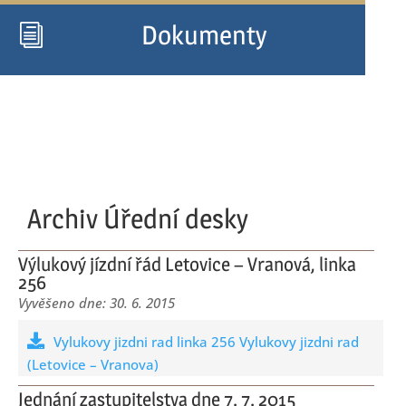
Dokumenty
i
Archiv Úřední desky
Výlukový jízdní řád Letovice – Vranová, linka
256
30. 6. 2015
Vylukovy jizdni rad linka 256 Vylukovy jizdni rad
(Letovice – Vranova)
Jednání zastupitelstva dne 7. 7. 2015