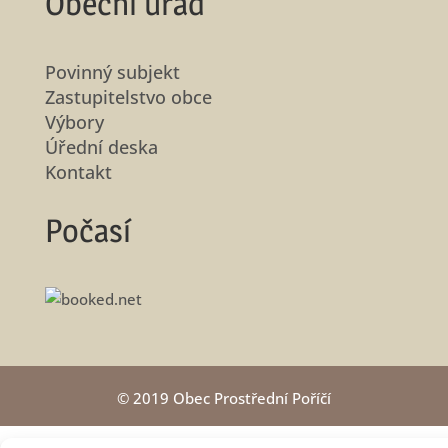
Obecní úřad
Povinný subjekt
Zastupitelstvo obce
Výbory
Úřední deska
Kontakt
Počasí
© 2019 Obec Prostřední Poříčí