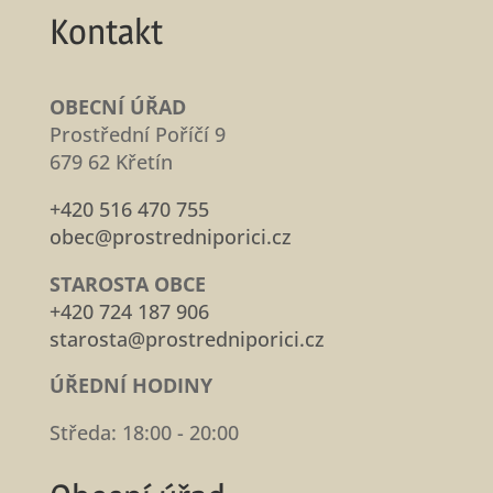
Kontakt
OBECNÍ ÚŘAD
Prostřední Poříčí 9
679 62 Křetín
+420 516 470 755
obec@prostredniporici.cz
STAROSTA OBCE
+420 724 187 906
starosta@prostredniporici.cz
ÚŘEDNÍ HODINY
Středa: 18:00 - 20:00