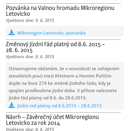
Pozvánka na Valnou hromadu Mikroregionu
Letovicko
9. 6. 2015
Mikroregion Letovicko, pozvanka
Změnový jízdní řád platný od 8.6. 2015 –
28. 6. 2015
8. 6. 2015
Oznamujeme občanům, že v souvislosti se zahájením
stavebních prací mezi Křetínem a Horním Poříčím
dojde na lince 274 ke změně jízdního řádu, kdy je
spojům prodloužena jízdní doba. V příloze naleznete
jízdní řád platný od 8.6. do 28.6.2015.
Jizdni rad platny od 8.6.2015 – 28.6.2015
Návrh – Závěrečný účet Mikroregionu
Letovicko za rok 2014
8. 6. 2015