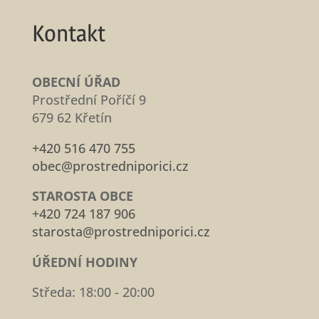
Kontakt
OBECNÍ ÚŘAD
Prostřední Poříčí 9
679 62 Křetín
+420 516 470 755
obec@prostredniporici.cz
STAROSTA OBCE
+420 724 187 906
starosta@prostredniporici.cz
ÚŘEDNÍ HODINY
Středa: 18:00 - 20:00