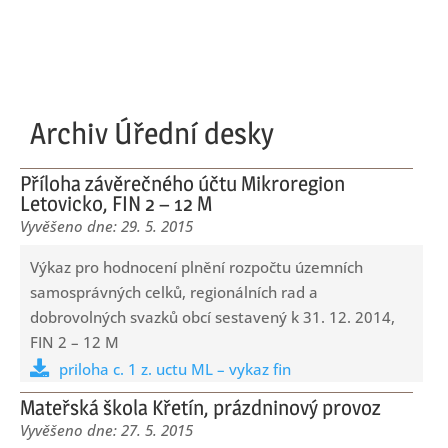
Archiv Úřední desky
Příloha závěrečného účtu Mikroregion
Letovicko, FIN 2 – 12 M
29. 5. 2015
Výkaz pro hodnocení plnění rozpočtu územních
samosprávných celků, regionálních rad a
dobrovolných svazků obcí sestavený k 31. 12. 2014,
FIN 2 – 12 M
priloha c. 1 z. uctu ML – vykaz fin
Mateřská škola Křetín, prázdninový provoz
27. 5. 2015